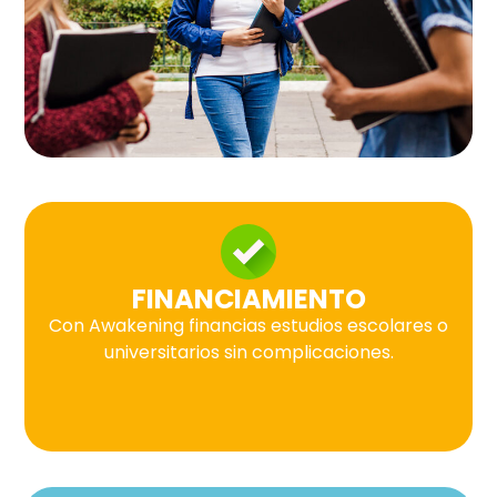
FINANCIAMIENTO
Con Awakening financias estudios escolares o
universitarios sin complicaciones.