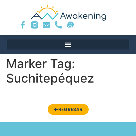
Marker Tag:
Suchitepéquez
REGRESAR