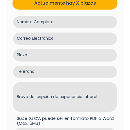
Actualmente hay
X
plazas
Nombre Completo
Correo Electrónico
Plaza
Teléfono
Breve descripción de experiencia laboral
Sube tu CV, puede ser en formato PDF o Word
(Máx. 5MB)