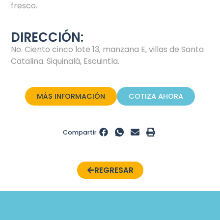
fresco.
DIRECCIÓN:
No. Ciento cinco lote 13, manzana E, villas de Santa
Catalina.
Siquinalá, Escuintla.
MÁS INFORMACIÓN
COTIZA AHORA
Compartir
REGRESAR