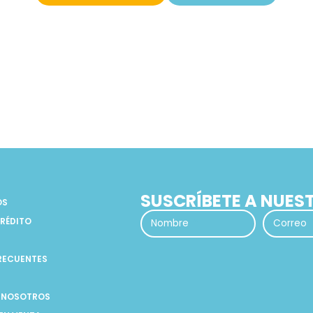
SUSCRÍBETE A NUES
OS
CRÉDITO
Nombre
Correo
RECUENTES
 NOSOTROS