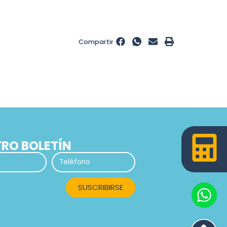
Compartir
TRO BOLETÍN
Teléfono
SUSCRIBIRSE