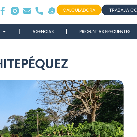
CALCULADORA
TRABAJA C
AGENCIAS
PREGUNTAS FRECUENTES
ITEPÉQUEZ